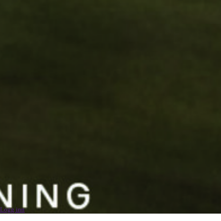
Logg inn