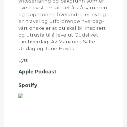
yrkeserfaring og bakgrunn som er
overbevist om at det å stå sammen
og oppmuntre hverandre, er nyttig i
en travel og utfordrende hverdag-
vårt ønske er at du skal bli inspirert
og utrusta til å leve ut Gudslivet i
din hverdag! Av Marianne Salte-
Undag og June Hovda.
Lytt:
Apple Podcast
Spotify